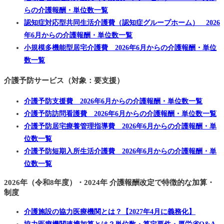
らの介護報酬・単位数一覧
認知症対応型共同生活介護費（認知症グループホーム） 2026
年6月からの介護報酬・単位数一覧
小規模多機能型居宅介護費 2026年6月からの介護報酬・単位
数一覧
介護予防サービス（対象：要支援）
介護予防支援費 2026年6月からの介護報酬・単位数一覧
介護予防訪問看護費 2026年6月からの介護報酬・単位数一覧
介護予防居宅療養管理指導費 2026年6月からの介護報酬・単
位数一覧
介護予防短期入所生活介護費 2026年6月からの介護報酬・単
位数一覧
2026年（令和8年度）・2024年 介護報酬改定で特徴的な加算・
制度
介護施設の協力医療機関とは？【2027年4月に義務化】
協力医療機関連携加算とは？単位数・算定要件・厚労省Q&A