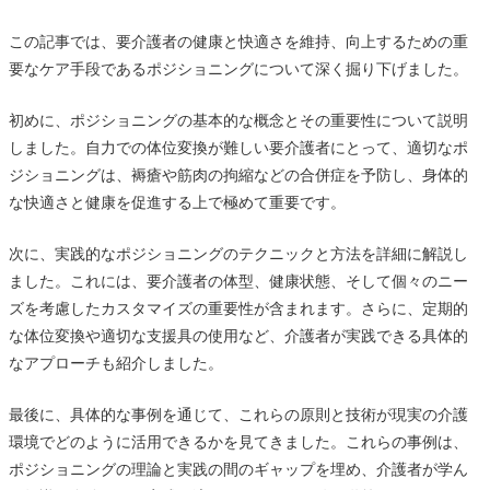
この記事では、要介護者の健康と快適さを維持、向上するための重
要なケア手段であるポジショニングについて深く掘り下げました。
初めに、ポジショニングの基本的な概念とその重要性について説明
しました。自力での体位変換が難しい要介護者にとって、適切なポ
ジショニングは、褥瘡や筋肉の拘縮などの合併症を予防し、身体的
な快適さと健康を促進する上で極めて重要です。
次に、実践的なポジショニングのテクニックと方法を詳細に解説し
ました。これには、要介護者の体型、健康状態、そして個々のニー
ズを考慮したカスタマイズの重要性が含まれます。さらに、定期的
な体位変換や適切な支援具の使用など、介護者が実践できる具体的
なアプローチも紹介しました。
最後に、具体的な事例を通じて、これらの原則と技術が現実の介護
環境でどのように活用できるかを見てきました。これらの事例は、
ポジショニングの理論と実践の間のギャップを埋め、介護者が学ん