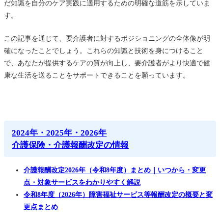
だ知識を自分のケア実践に適用するための明確な道筋を示していま
す。
この記事を通じて、要介護者に対するポジショニングの全体像が明
確になったことでしょう。これらの知識と技術を身につけること
で、あなたが提供するケアの質が向上し、要介護者がより快適で健
康な生活を送ることをサポートできることを願っています。
2024年・2025年・2026年
介護保険・介護報酬改定の情報
介護報酬改定2026年（令和8年度）まとめ｜いつから・変更
点・対象サービスをわかりやすく解説
令和8年度（2026年）障害福祉サービス等報酬改定の概要と変
更点まとめ