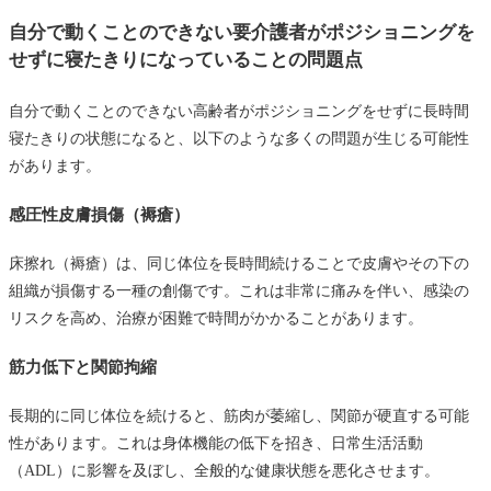
自分で動くことのできない要介護者がポジショニングを
せずに寝たきりになっていることの問題点
自分で動くことのできない高齢者がポジショニングをせずに長時間
寝たきりの状態になると、以下のような多くの問題が生じる可能性
があります。
感圧性皮膚損傷（褥瘡）
床擦れ（褥瘡）は、同じ体位を長時間続けることで皮膚やその下の
組織が損傷する一種の創傷です。これは非常に痛みを伴い、感染の
リスクを高め、治療が困難で時間がかかることがあります。
筋力低下と関節拘縮
長期的に同じ体位を続けると、筋肉が萎縮し、関節が硬直する可能
性があります。これは身体機能の低下を招き、日常生活活動
（ADL）に影響を及ぼし、全般的な健康状態を悪化させます。