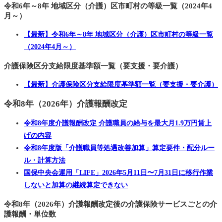
令和6年～8年 地域区分（介護）区市町村の等級一覧（2024年4
月～）
【最新】令和6年～8年 地域区分（介護）区市町村の等級一覧
（2024年4月～）
介護保険区分支給限度基準額一覧（要支援・要介護）
【最新】介護保険区分支給限度基準額一覧（要支援・要介護）
令和8年（2026年）介護報酬改定
令和8年度介護報酬改定 介護職員の給与を最大月1.9万円賃上
げの内容
令和8年度版「介護職員等処遇改善加算」算定要件・配分ルー
ル・計算方法
国保中央会運用「LIFE」2026年5月11日〜7月31日に移行作業
しないと加算の継続算定できない
令和8年（2026年）介護報酬改定後の介護保険サービスごとの介
護報酬・単位数