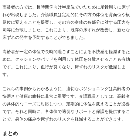
高齢者の方では、長時間仰向け半座位でいたために尾骨周りに床ず
れが出現しました。介護職員は定期的にその方の体位を背面位や横
臥位に変えることを提案し、その方の身体の各部分に対する圧力を
均等に分散しました。これにより、既存の床ずれが改善し、新たな
床ずれの発生を予防することができました。
高齢者が一定の体位で長時間過ごすことによる不快感を軽減するた
めに、クッションやパッドを利用して体圧を分散させることも有効
です。これにより、血行が良くなり、床ずれのリスクが低減しま
す。
これらの事例からわかるように、適切なポジショニングは高齢者の
快適さと健康の維持に非常に重要です。介護職員としては、高齢者
の具体的なニーズに対応しつつ、定期的に体位を変えることが必要
です。それと同時に、各体位で適切なサポートと保護を提供するこ
とで、身体の痛みや床ずれのリスクを軽減することができます。
まとめ