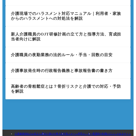
介護現場でのハラスメント対応マニュアル｜利用者・家族
からのハラスメントへの対処法を解説
新人介護職員のOJT研修計画の立て方と指導方法、育成担
当者向けに解説
介護職員の夜勤業務の法的ルール・手当・回数の目安
介護事故発生時の行政報告義務と事故報告書の書き方
高齢者の骨粗鬆症とは？骨折リスクと介護での対応・予防
を解説
介護健康福祉のお役立ち通信
介護の仕事大百科
老人ホーム研究センター
看護師の転職の口コミがあるサイト