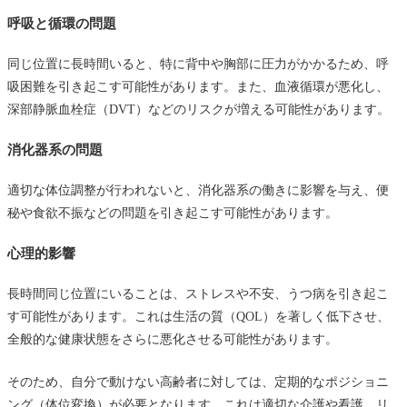
呼吸と循環の問題
同じ位置に長時間いると、特に背中や胸部に圧力がかかるため、呼
吸困難を引き起こす可能性があります。また、血液循環が悪化し、
深部静脈血栓症（DVT）などのリスクが増える可能性があります。
消化器系の問題
適切な体位調整が行われないと、消化器系の働きに影響を与え、便
秘や食欲不振などの問題を引き起こす可能性があります。
心理的影響
長時間同じ位置にいることは、ストレスや不安、うつ病を引き起こ
す可能性があります。これは生活の質（QOL）を著しく低下させ、
全般的な健康状態をさらに悪化させる可能性があります。
そのため、自分で動けない高齢者に対しては、定期的なポジショニ
ング（体位変換）が必要となります。これは適切な介護や看護、リ