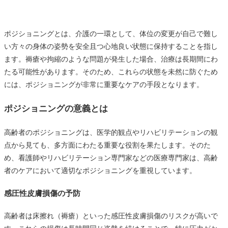
ポジショニングとは、介護の一環として、体位の変更が自己で難し
い方々の身体の姿勢を安全且つ心地良い状態に保持することを指し
ます。褥瘡や拘縮のような問題が発生した場合、治療は長期間にわ
たる可能性があります。そのため、これらの状態を未然に防ぐため
には、ポジショニングが非常に重要なケアの手段となります。
ポジショニングの意義とは
高齢者のポジショニングは、医学的観点やリハビリテーションの観
点から見ても、多方面にわたる重要な役割を果たします。そのた
め、看護師やリハビリテーション専門家などの医療専門家は、高齢
者のケアにおいて適切なポジショニングを重視しています。
感圧性皮膚損傷の予防
高齢者は床擦れ（褥瘡）といった感圧性皮膚損傷のリスクが高いで