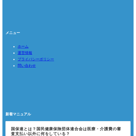
メニュー
ホーム
運営情報
プライバシーポリシー
問い合わせ
新着マニュアル
国保連とは？国民健康保険団体連合会は医療・介護費の審
査支払い以外に何をしている？