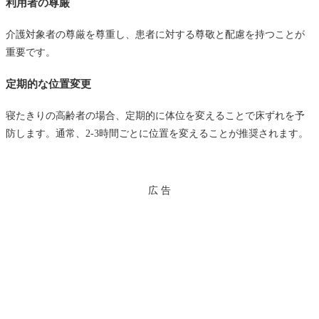
利用者の尊厳
介護対象者の尊厳を尊重し、患者に対する尊敬と配慮を持つことが
重要です。
定期的な位置変更
寝たきりの高齢者の場合、定期的に体位を変えることで床ずれを予
防します。通常、2-3時間ごとに位置を変えることが推奨されます。
広 告