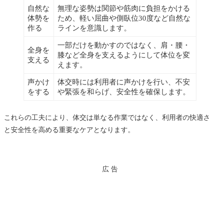
自然な
無理な姿勢は関節や筋肉に負担をかける
体勢を
ため、軽い屈曲や側臥位30度など自然な
作る
ラインを意識します。
一部だけを動かすのではなく、肩・腰・
全身を
膝など全身を支えるようにして体位を変
支える
えます。
声かけ
体交時には利用者に声かけを行い、不安
をする
や緊張を和らげ、安全性を確保します。
これらの工夫により、体交は単なる作業ではなく、利用者の快適さ
と安全性を高める重要なケアとなります。
広 告