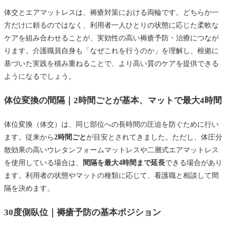
体交とエアマットレスは、褥瘡対策における両輪です。どちらか一
方だけに頼るのではなく、利用者一人ひとりの状態に応じた柔軟な
ケアを組み合わせることが、実効性の高い褥瘡予防・治療につなが
ります。介護職員自身も「なぜこれを行うのか」を理解し、根拠に
基づいた実践を積み重ねることで、より高い質のケアを提供できる
ようになるでしょう。
体位変換の間隔｜2時間ごとが基本、マットで最大4時間
体位変換（体交）は、同じ部位への長時間の圧迫を防ぐために行い
ます。従来から
2時間ごと
が目安とされてきました。ただし、体圧分
散効果の高いウレタンフォームマットレスや二層式エアマットレス
を使用している場合は、
間隔を最大4時間まで延長
できる場合があり
ます。利用者の状態やマットの種類に応じて、看護職と相談して間
隔を決めます。
30度側臥位｜褥瘡予防の基本ポジション