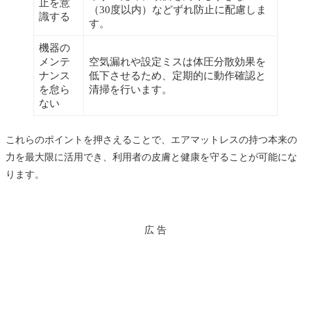
止を意
（30度以内）などずれ防止に配慮しま
識する
す。
機器の
メンテ
空気漏れや設定ミスは体圧分散効果を
ナンス
低下させるため、定期的に動作確認と
を怠ら
清掃を行います。
ない
これらのポイントを押さえることで、エアマットレスの持つ本来の
力を最大限に活用でき、利用者の皮膚と健康を守ることが可能にな
ります。
広 告