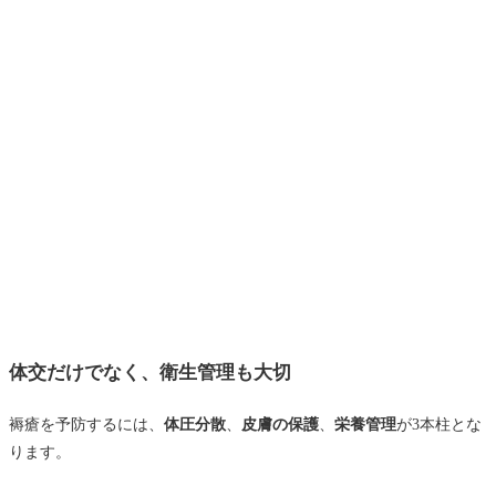
体交だけでなく、衛生管理も大切
褥瘡を予防するには、
体圧分散
、
皮膚の保護
、
栄養管理
が3本柱とな
ります。