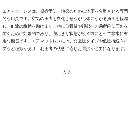
エアマットレスは、褥瘡予防・治療のために体圧を分散させる専門
的な用具です。空気の圧力を変化させながら体にかかる負担を軽減
し、血流の維持を助けます。特に仙骨部や踵部への局所的な圧迫を
防ぐために効果的であり、寝たきり状態が続く方にとって非常に有
用な機器です。エアマットレスには、交互圧タイプや低圧持続タイ
プなど種類があり、利用者の状態に応じた選択が必要になります。
広 告