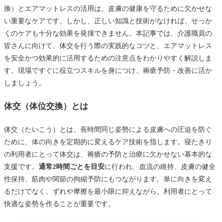
換）とエアマットレスの活用は、皮膚の健康を守るために欠かせな
い重要なケアです。しかし、正しい知識と技術がなければ、せっか
くのケアも十分な効果を発揮できません。本記事では、介護職員の
皆さんに向けて、体交を行う際の実践的なコツと、エアマットレス
を安全かつ効果的に活用するための注意点をわかりやすく解説しま
す。現場ですぐに役立つスキルを身につけ、褥瘡予防・改善に活か
しましょう。
体交（体位交換）とは
体交（たいこう）とは、長時間同じ姿勢による皮膚への圧迫を防ぐ
ために、体の向きを定期的に変えるケア技術を指します。寝たきり
の利用者にとって体交は、褥瘡の予防と治療に欠かせない基本的な
支援です。
通常2時間ごとを目安
に行われ、血流の維持、皮膚の健全
性保持、筋肉や関節の拘縮予防にもつながります。単に向きを変え
るだけでなく、ずれや摩擦を最小限に抑えながら、利用者にとって
快適な姿勢を作ることが重要です。