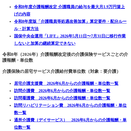
令和8年度介護報酬改定 介護職員の給与を最大月1.9万円賃上
げの内容
令和8年度版「介護職員等処遇改善加算」算定要件・配分ルー
ル・計算方法
国保中央会運用「LIFE」2026年5月11日〜7月31日に移行作業
しないと加算の継続算定できない
令和8年（2026年）介護報酬改定後の介護保険サービスごとの介
護報酬・単位数
介護保険の居宅サービス介護給付費単位数（対象：要介護）
居宅介護支援費 2026年6月からの介護報酬・単位数一覧
訪問介護費 2026年6月からの介護報酬・単位数一覧
訪問看護費 2026年6月からの介護報酬・単位数一覧
訪問リハビリテーション費 2026年6月からの介護報酬・単位
数一覧
通所介護費（デイサービス） 2026年6月からの介護報酬・単
位数一覧