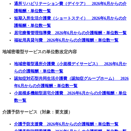
通所リハビリテーション費（デイケア） 2026年6月からの介
護報酬・単位数一覧
短期入所生活介護費（ショートステイ） 2026年6月からの介
護報酬・単位数一覧
居宅療養管理指導費 2026年6月からの介護報酬・単位数一覧
福祉用具貸与費 2026年6月からの介護報酬・単位数一覧
地域密着型サービスの単位数改定内容
地域密着型通所介護費（小規模デイサービス） 2026年6月か
らの介護報酬・単位数一覧
認知症対応型共同生活介護費（認知症グループホーム） 2026
年6月からの介護報酬・単位数一覧
小規模多機能型居宅介護費 2026年6月からの介護報酬・単位
数一覧
介護予防サービス（対象：要支援）
介護予防支援費 2026年6月からの介護報酬・単位数一覧