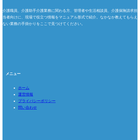
介護職員、介護助手介護業務に関わる方、管理者や生活相談員、介護保険請求担
当者向けに、現場で役立つ情報をマニュアル形式で紹介。なかなか教えてもらえ
ない業務の手掛かりをここで見つけてください。
メニュー
ホーム
運営情報
プライバシーポリシー
問い合わせ