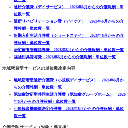
通所介護費（デイサービス） 2026年6月からの介護報酬・単
位数一覧
通所リハビリテーション費（デイケア） 2026年6月からの介
護報酬・単位数一覧
短期入所生活介護費（ショートステイ） 2026年6月からの介
護報酬・単位数一覧
居宅療養管理指導費 2026年6月からの介護報酬・単位数一覧
福祉用具貸与費 2026年6月からの介護報酬・単位数一覧
地域密着型サービスの単位数改定内容
地域密着型通所介護費（小規模デイサービス） 2026年6月か
らの介護報酬・単位数一覧
認知症対応型共同生活介護費（認知症グループホーム） 2026
年6月からの介護報酬・単位数一覧
小規模多機能型居宅介護費 2026年6月からの介護報酬・単位
数一覧
介護予防サービス（対象：要支援）