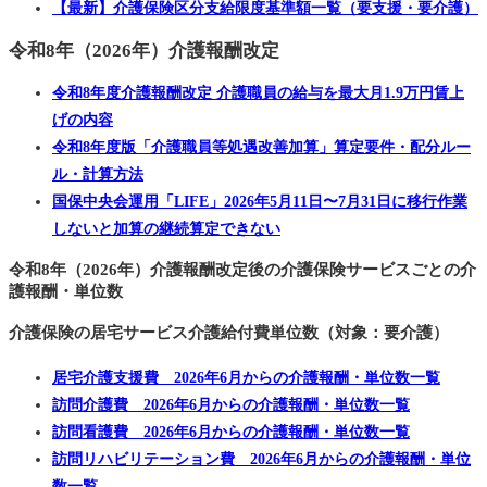
【最新】介護保険区分支給限度基準額一覧（要支援・要介護）
令和8年（2026年）介護報酬改定
令和8年度介護報酬改定 介護職員の給与を最大月1.9万円賃上
げの内容
令和8年度版「介護職員等処遇改善加算」算定要件・配分ルー
ル・計算方法
国保中央会運用「LIFE」2026年5月11日〜7月31日に移行作業
しないと加算の継続算定できない
令和8年（2026年）介護報酬改定後の介護保険サービスごとの介
護報酬・単位数
介護保険の居宅サービス介護給付費単位数（対象：要介護）
居宅介護支援費 2026年6月からの介護報酬・単位数一覧
訪問介護費 2026年6月からの介護報酬・単位数一覧
訪問看護費 2026年6月からの介護報酬・単位数一覧
訪問リハビリテーション費 2026年6月からの介護報酬・単位
数一覧