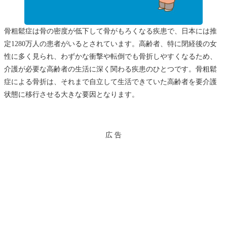
骨粗鬆症は骨の密度が低下して骨がもろくなる疾患で、日本には推
定1280万人の患者がいるとされています。高齢者、特に閉経後の女
性に多く見られ、わずかな衝撃や転倒でも骨折しやすくなるため、
介護が必要な高齢者の生活に深く関わる疾患のひとつです。骨粗鬆
症による骨折は、それまで自立して生活できていた高齢者を要介護
状態に移行させる大きな要因となります。
広 告