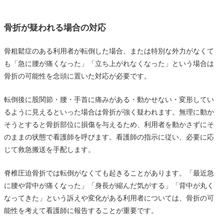
骨折が疑われる場合の対応
骨粗鬆症のある利用者が転倒した場合、または特別な外力がなくて
も「急に腰が痛くなった」「立ち上がれなくなった」という場合は
骨折の可能性を念頭に置いた対応が必要です。
転倒後に股関節・腰・手首に痛みがある・動かせない・変形してい
るように見えるといった場合は骨折が強く疑われます。無理に動か
そうとすると骨折部位に損傷を与えるため、利用者を動かさずにそ
のままの状態で看護師を呼びます。看護師の指示に従い、必要に応
じて救急搬送を手配します。
脊椎圧迫骨折では転倒がなくても起きることがあります。「最近急
に腰や背中が痛くなった」「身長が縮んだ気がする」「背中が丸く
なってきた」という訴えや変化がある利用者については、骨折の可
能性を考えて看護師に報告することが重要です。