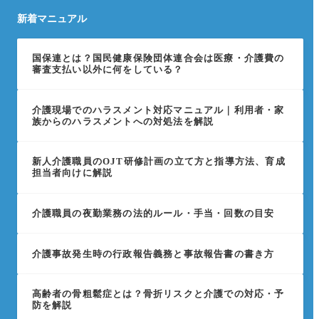
新着マニュアル
国保連とは？国民健康保険団体連合会は医療・介護費の
審査支払い以外に何をしている？
介護現場でのハラスメント対応マニュアル｜利用者・家
族からのハラスメントへの対処法を解説
新人介護職員のOJT研修計画の立て方と指導方法、育成
担当者向けに解説
介護職員の夜勤業務の法的ルール・手当・回数の目安
介護事故発生時の行政報告義務と事故報告書の書き方
高齢者の骨粗鬆症とは？骨折リスクと介護での対応・予
防を解説