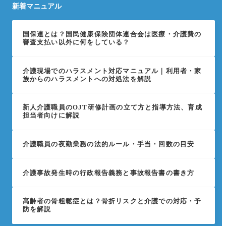
新着マニュアル
国保連とは？国民健康保険団体連合会は医療・介護費の
審査支払い以外に何をしている？
介護現場でのハラスメント対応マニュアル｜利用者・家
族からのハラスメントへの対処法を解説
新人介護職員のOJT研修計画の立て方と指導方法、育成
担当者向けに解説
介護職員の夜勤業務の法的ルール・手当・回数の目安
介護事故発生時の行政報告義務と事故報告書の書き方
高齢者の骨粗鬆症とは？骨折リスクと介護での対応・予
防を解説