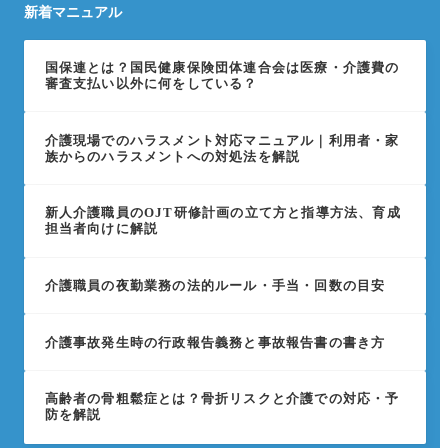
新着マニュアル
国保連とは？国民健康保険団体連合会は医療・介護費の
審査支払い以外に何をしている？
介護現場でのハラスメント対応マニュアル｜利用者・家
族からのハラスメントへの対処法を解説
新人介護職員のOJT研修計画の立て方と指導方法、育成
担当者向けに解説
介護職員の夜勤業務の法的ルール・手当・回数の目安
介護事故発生時の行政報告義務と事故報告書の書き方
高齢者の骨粗鬆症とは？骨折リスクと介護での対応・予
防を解説