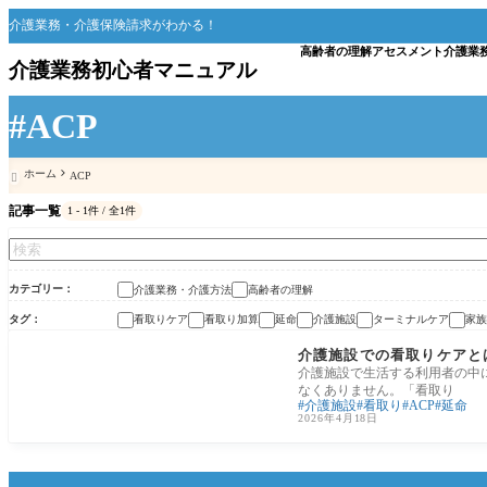
介護業務・介護保険請求がわかる！
高齢者の理解
アセスメント
介護業
介護業務初心者マニュアル
#ACP
ホーム
ACP

記事一覧
1 - 1件 / 全1件
カテゴリー
介護業務・介護方法
高齢者の理解
タグ
看取りケア
看取り加算
延命
介護施設
ターミナルケア
家族
介護業務・介護方法
介護施設での看取りケアと
介護施設で生活する利用者の中
なくありません。「看取り
介護施設
看取り
ACP
延命
2026年4月18日