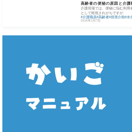
高齢者の便秘の原因と介護
介護現場では、便秘に悩む利用
として軽視されがちですが
介護職員
高齢者
排泄介助
水
2026年5月7日