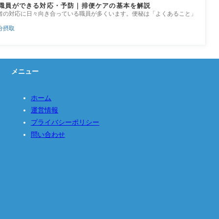
職員ができる対応・予防｜排便ケアの基本を解説
者の対応に日々向き合っている職員が多くいます。便秘は「よくあること」
分摂取
メニュー
ホーム
運営情報
プライバシーポリシー
問い合わせ