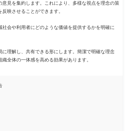
の意見を集約します。これにより、多様な視点を理念の策
を反映させることができます。
域社会や利用者にどのような価値を提供するかを明確に
易に理解し、共有できる形にします。簡潔で明確な理念
組織全体の一体感を高める効果があります。
告