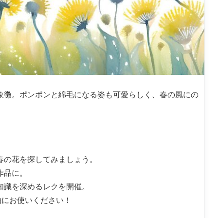
象徴。ポンポンと綿毛になる姿も可愛らしく、春の風にの
春の花を探してみましょう。
作品に。
知識を深めるレクを開催。
由にお使いください！