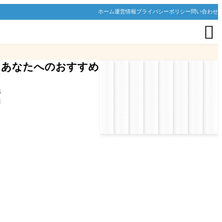
ホーム
運営情報
プライバシーポリシー
問い合わせ

あなたへのおすすめ
キ
参