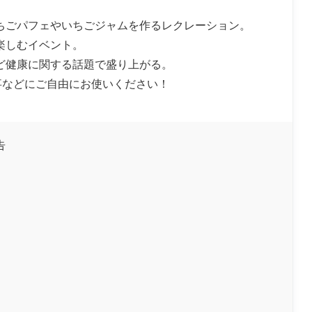
ちごパフェやいちごジャムを作るレクレーション。
楽しむイベント。
ど健康に関する話題で盛り上がる。
事などにご自由にお使いください！
告