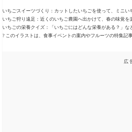
いちごスイーツづくり：カットしたいちごを使って、ミニい
いちご狩り遠足：近くのいちご農園へ出かけて、春の味覚を
いちごの栄養クイズ：「いちごにはどんな栄養がある？」な
? このイラストは、食事イベントの案内やフルーツの特集記
広 